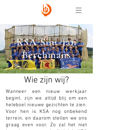
KSA Sint-Jan
Berchmans
Wie zijn wij?
Wanneer een nieuw werkjaar
begint, zijn we altijd blij om een
heleboel nieuwe gezichten te zien.
Voor hen is KSA nog onbekend
terrein, en daarom stellen we ons
graag even voor. Zo zal het niet