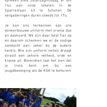
spreken elke zaterdagmiddag af om
14u aan onze lokalen in de
Sparrenlaan 63 te Schoten. De
vergaderingen duren steeds tot 17u.
Je kan ons herkennen aan ons
donkerblauwe uniform met oranje das
en daskoord. We zijn daar best fier op
en daarom schenken we er de nodige
aandacht aan, zeker bij de oudere
kerels. Wie zijn uniform netjes draagt
straalt een zekere netheid, orde en
klasse uit. Bovendien laat het zien dat
je trots bent om bij een
jeugdbeweging als de KSA te behoren!