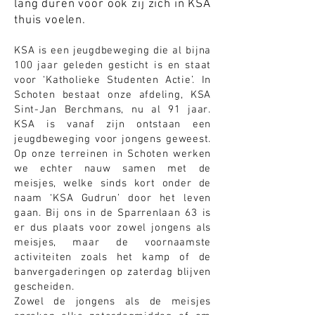
lang duren voor ook zij zich in KSA
thuis voelen.
KSA is een jeugdbeweging die al bijna
100 jaar geleden gesticht is en staat
voor ‘Katholieke Studenten Actie’. In
Schoten bestaat onze afdeling, KSA
Sint-Jan Berchmans, nu al 91 jaar.
KSA is vanaf zijn ontstaan een
jeugdbeweging voor jongens geweest.
Op onze terreinen in Schoten werken
we echter nauw samen met de
meisjes, welke sinds kort onder de
naam ‘KSA Gudrun’ door het leven
gaan. Bij ons in de Sparrenlaan 63 is
er dus plaats voor zowel jongens als
meisjes, maar de voornaamste
activiteiten zoals het kamp of de
banvergaderingen op zaterdag blijven
gescheiden.
Zowel de jongens als de meisjes