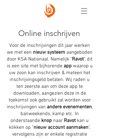
Online inschrijven
Voor de inschrijvingen dit jaar werken
we met een
nieuw systeem
aangeboden
door KSA Nationaal. Namelijk "
Ravot
", dit
is een site met bijhorende
app
waarop u
uw zoon kan inschrijven & meteen het
inschrijvingsgeld betalen. Wij raden u
ten zeerste aan om deze app te
downloaden, aangezien deze in de
toekomst ook gebruikt zal worden voor
inschrijvingen van
andere evenementen
,
banweekends, kamp etc. In
onderstaande
knop
naar
Ravot
kan u
klikken op "
nieuw account aanmaken
",
vervolgens zijn er enkele registratie