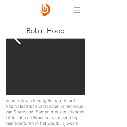
Robin Hood
In het rijk van koning Richard houdt
Robin Hood zich verscholen in het woud
van Sherwood. Samen met zijn vrienden
Little John en Broeder Tuk beleeft hij
veel avonturen in het woud. Hij woont