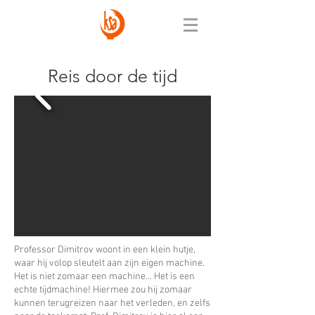
Reis door de tijd
Professor Dimitrov woont in een klein hutje,
waar hij volop sleutelt aan zijn eigen machine.
Het is niet zomaar een machine… Het is een
echte tijdmachine! Hiermee zou hij zomaar
kunnen terugreizen naar het verleden, en zelfs