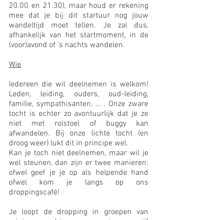
20.00 en 21.30), maar houd er rekening 
mee dat je bij dit startuur nog jouw 
wandeltijd moet tellen. Je zal dus, 
afhankelijk van het startmoment, in de 
(voor)avond of ’s nachts wandelen.
Wie
Iedereen die wil deelnemen is welkom! 
Leden, leiding, ouders, oud-leiding, 
familie, sympathisanten, … . Onze zware 
tocht is echter zo avontuurlijk dat je ze 
niet met rolstoel of buggy kan 
afwandelen. Bij onze lichte tocht (en 
droog weer) lukt dit in principe wel.
Kan je toch niet deelnemen, maar wil je 
wel steunen, dan zijn er twee manieren: 
ofwel geef je je op als helpende hand 
ofwel kom je langs op ons 
droppingscafé!
Je loopt de dropping in groepen van 