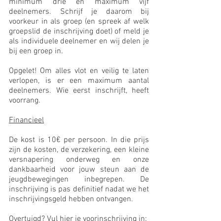
minimum drie en maximum vijf 
deelnemers. Schrijf je daarom bij 
voorkeur in als groep (en spreek af welk 
groepslid de inschrijving doet) of meld je 
als individuele deelnemer en wij delen je 
bij een groep in.
Opgelet! Om alles vlot en veilig te laten 
verlopen, is er een maximum aantal 
deelnemers. Wie eerst inschrijft, heeft 
voorrang.
Financieel
De kost is 10€ per persoon. In die prijs 
zijn de kosten, de verzekering, een kleine 
versnapering onderweg en onze 
dankbaarheid voor jouw steun aan de 
jeugdbewegingen inbegrepen. De 
inschrijving is pas definitief nadat we het 
inschrijvingsgeld hebben ontvangen.
Overtuigd? Vul hier je voorinschrijving in: 