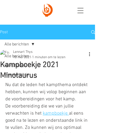
Post
Alle berichten
Lennart Thys
Alle berichten
10 mei 2021
1 minuten om te lezen
Kampboekje 2021
Kampboekje
Minotaurus
Weerberichtje
Nu dat de leden het kampthema ontdekt 
hebben, kunnen wij volop beginnen aan 
de voorbereidingen voor het kamp. 
De voorbereiding die we van jullie 
verwachten is het 
kampboekje 
al eens 
goed na te lezen en onderstaande link in 
te vullen. Zo kunnen wij ons optimaal 