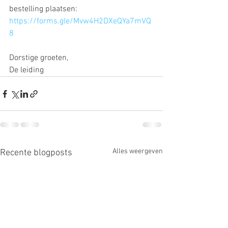
bestelling plaatsen: 
https://forms.gle/Mvw4H2DXeQYa7mVQ
8
Dorstige groeten,
De leiding
Alles weergeven
Recente blogposts