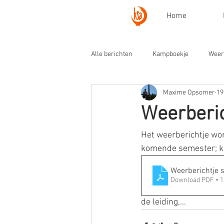
Home
Alle berichten
Kampboekje
Weer
Maxime Opsomer
19
Weerberi
Het weerberichtje word
komende semester; ka
Weerberichtje
Download PDF • 
de leiding,...