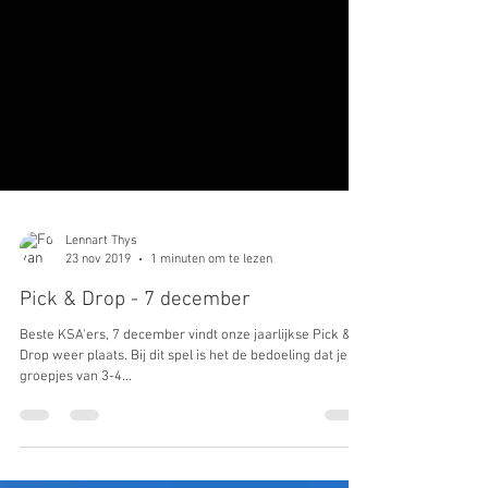
Lennart Thys
23 nov 2019
1 minuten om te lezen
Pick & Drop - 7 december
Beste KSA'ers, 7 december vindt onze jaarlijkse Pick &
Drop weer plaats. Bij dit spel is het de bedoeling dat je in
groepjes van 3-4...