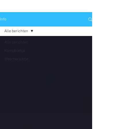
Info
Alle berichten
Alle berichten
Kampboekje
Weerberichtje