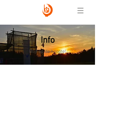
Info
Blijf op de hoogte!