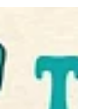
boekje kan u alle...