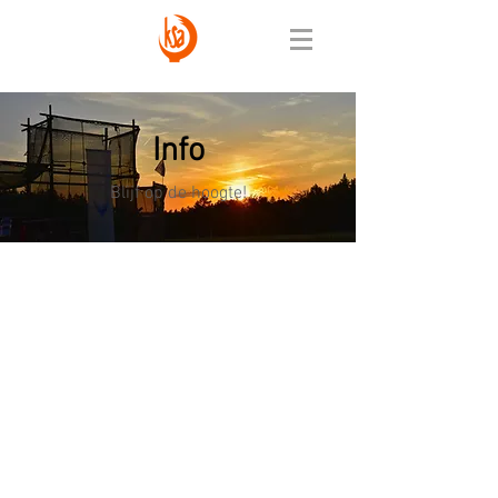
Info
Blijf op de hoogte!