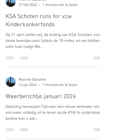
Maxime Opsomer
27 feb 2024
1 minuten om te lezen
KSA Schoten runs for vzw
Kinderkankerfonds
Op 21 april zetten wij, de leiding van KSA Schoten, onze
beste beentjes voor tijdens de 10-miles, en we hebben
jullie hulp nodig! We...
Maxime Opsomer
14 jan 2024
1 minuten om te lezen
Weerberichtje januari 2024
Gelukkig nieuwjaar! Tijd voor een nieuw semester om
ons weer volledig uit te leven op de KSA! In onderstaand