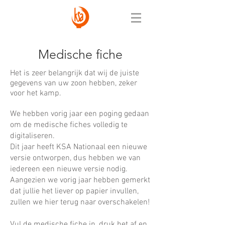
Medische fiche
Het is zeer belangrijk dat wij de juiste
gegevens van uw zoon hebben, zeker
voor het kamp.
We hebben vorig jaar een poging gedaan
om de medische fiches volledig te
digitaliseren.
Dit jaar heeft KSA Nationaal een nieuwe
versie ontworpen, dus hebben we van
iedereen een nieuwe versie nodig.
Aangezien we vorig jaar hebben gemerkt
dat jullie het liever op papier invullen,
zullen we hier terug naar overschakelen!
Vul de medische fiche in, druk het af en